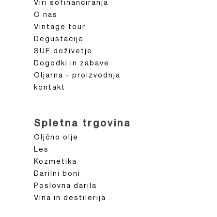
Viri sofinanciranja
O nas
Vintage tour
Degustacije
SUE doživetje
Dogodki in zabave
Oljarna - proizvodnja
kontakt
Spletna trgovina
Oljčno olje
Les
Kozmetika
Darilni boni
Poslovna darila
Vina in destilerija