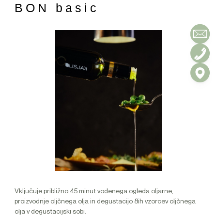
BON basic
Vključuje približno 45 minut vodenega ogleda oljarne,
proizvodnje oljčnega olja in degustacijo 8ih vzorcev oljčnega
olja v degustacijski sobi.