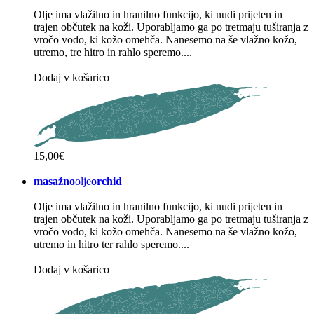
Olje ima vlažilno in hranilno funkcijo, ki nudi prijeten in
trajen občutek na koži. Uporabljamo ga po tretmaju tuširanja z
vročo vodo, ki kožo omehča. Nanesemo na še vlažno kožo,
utremo, tre hitro in rahlo speremo....
Dodaj v košarico
15,00€
masažno
olje
orchid
Olje ima vlažilno in hranilno funkcijo, ki nudi prijeten in
trajen občutek na koži. Uporabljamo ga po tretmaju tuširanja z
vročo vodo, ki kožo omehča. Nanesemo na še vlažno kožo,
utremo in hitro ter rahlo speremo....
Dodaj v košarico