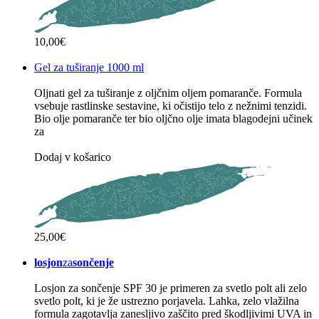
10,00€
Gel za tuširanje 1000 ml
Oljnati gel za tuširanje z oljčnim oljem pomaranče. Formula
vsebuje rastlinske sestavine, ki očistijo telo z nežnimi tenzidi.
Bio olje pomaranče ter bio oljčno olje imata blagodejni učinek
za
Dodaj v košarico
25,00€
losjon
za
sončenje
Losjon za sončenje SPF 30 je primeren za svetlo polt ali zelo
svetlo polt, ki je že ustrezno porjavela. Lahka, zelo vlažilna
formula zagotavlja zanesljivo zaščito pred škodljivimi UVA in