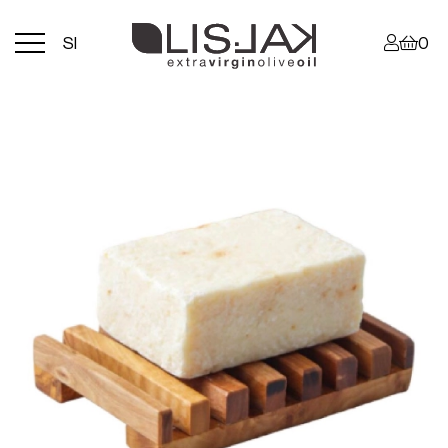
Menu
SI
0
toggle