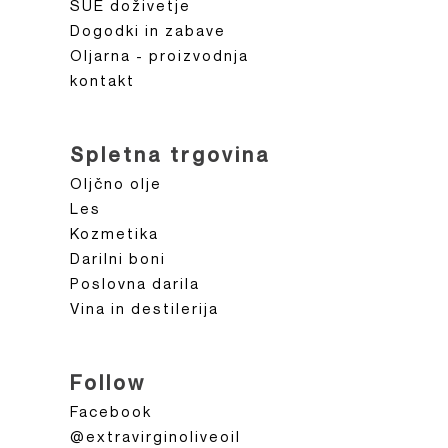
SUE doživetje
Dogodki in zabave
Oljarna - proizvodnja
kontakt
Spletna trgovina
Oljčno olje
Les
Kozmetika
Darilni boni
Poslovna darila
Vina in destilerija
Follow
Facebook
@extravirginoliveoil