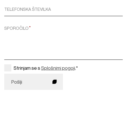
TELEFONSKA ŠTEVILKA
SPOROČILO
Strinjam se s
Splošnimi pogoji
.*
Pošlji