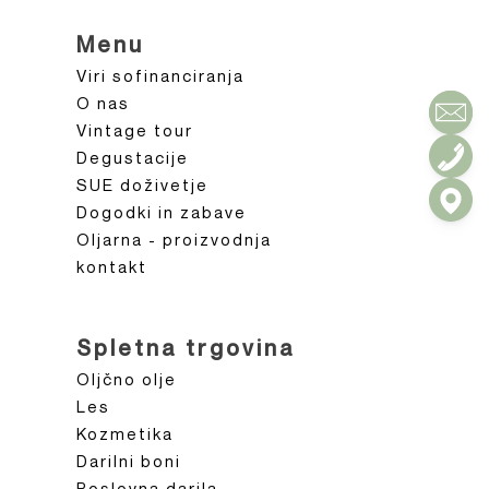
Menu
Viri sofinanciranja
O nas
Vintage tour
Degustacije
SUE doživetje
Dogodki in zabave
Oljarna - proizvodnja
kontakt
Spletna trgovina
Oljčno olje
Les
Kozmetika
Darilni boni
Poslovna darila